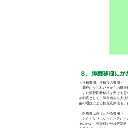
＜移植費用、移植後の費用＞
脳死になられた方からの臓器
また膵腎同時移植を受ける患者
る制度として、障害者自立支援
後の通院による抗免疫療法も、
＜医療費以外にかかる費用＞
お亡くなりになられた方からの
そのため、登録料や登録更新料