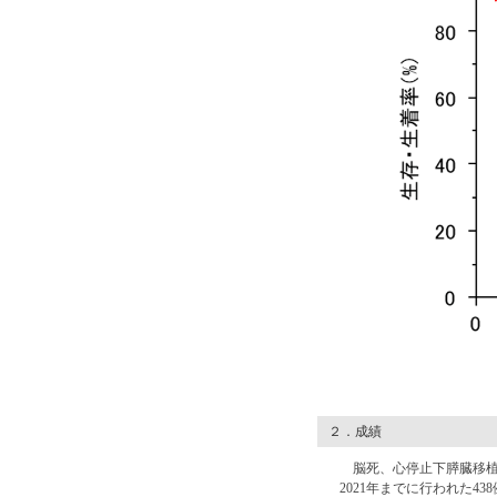
２．成績
脳死、心停止下膵臓移植をうけ
2021年までに行われた