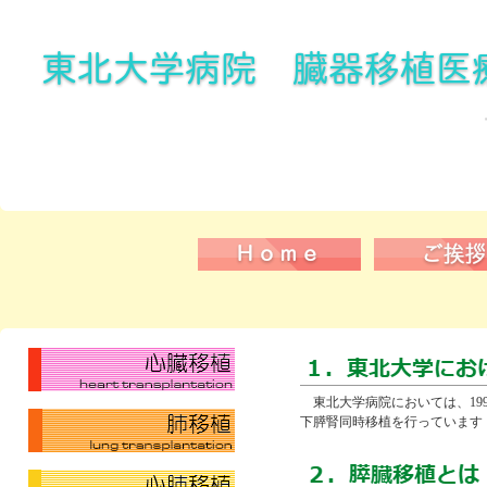
東北大学病院においては、199
下膵腎同時移植を行っています（